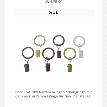
Ab
6,95 €*
Details
DécoProfi 10x Gardinenringe Vorhangringe mit
Klammern Ø 25mm I Ringe für Gardinenstangen
Ø 16mm I Geeignet für Vorhang-Gardinenstange