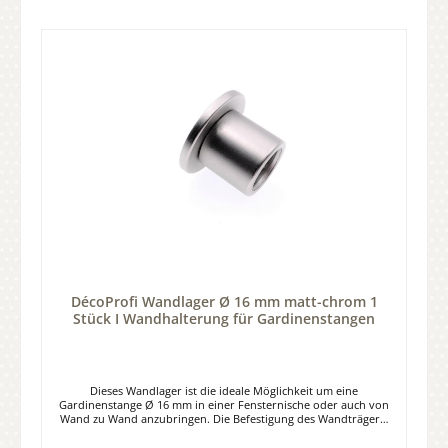
rechts der Schnittstelle ein Deckenträger montiert werden muss.
DécoProfi Wandlager Ø 16 mm matt-chrom 1
Stück I Wandhalterung für Gardinenstangen
Dieses Wandlager ist die ideale Möglichkeit um eine
Gardinenstange Ø 16 mm in einer Fensternische oder auch von
Wand zu Wand anzubringen. Die Befestigung des Wandträgers
ist ganz einfach mit einer Schraube möglich. Es besteht aus zwei
Teilen. Leichte Montage - einfach das Wandlager an der Wand