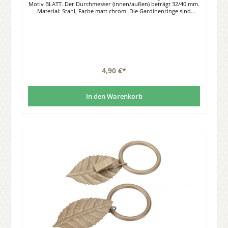
Motiv BLATT. Der Durchmesser (innen/außen) beträgt 32/40 mm.
Material: Stahl, Farbe matt chrom. Die Gardinenringe sind
geeignet für Gardinenstangen bis Ø 28 mm.
4,90 €*
In den Warenkorb