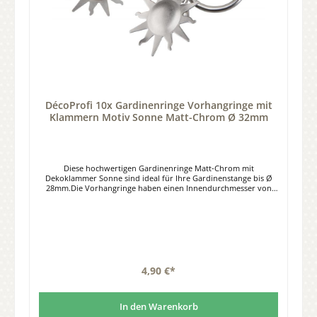
DécoProfi 10x Gardinenringe Vorhangringe mit
Klammern Motiv Sonne Matt-Chrom Ø 32mm
Diese hochwertigen Gardinenringe Matt-Chrom mit
Dekoklammer Sonne sind ideal für Ihre Gardinenstange bis Ø
28mm.Die Vorhangringe haben einen Innendurchmesser von
32mm, einen Außendurchmesser von 40mm.Material: Stahl,
Farbe matt chrom.Lieferumfang: Set à 10 Stück Gardinenringe
mit Clips.
4,90 €*
In den Warenkorb