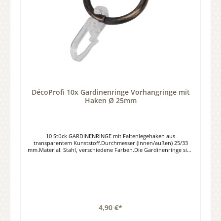
DécoProfi 10x Gardinenringe Vorhangringe mit
Haken Ø 25mm
10 Stück GARDINENRINGE mit Faltenlegehaken aus
transparentem Kunststoff.Durchmesser (innen/außen) 25/33
mm.Material: Stahl, verschiedene Farben.Die Gardinenringe sind
geeignet für 16 mm Gardinenstangen.
4,90 €*