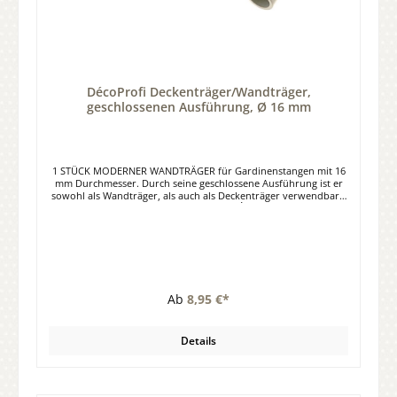
DécoProfi Deckenträger/Wandträger,
geschlossenen Ausführung, Ø 16 mm
1 STÜCK MODERNER WANDTRÄGER für Gardinenstangen mit 16
mm Durchmesser. Durch seine geschlossene Ausführung ist er
sowohl als Wandträger, als auch als Deckenträger verwendbar -
schlicht und schön!Material: Stahl Farbe: Ècru Gold, Matt Chrom,
Antik Messing, Schwarz Größe: Länge bis Rohrmitte ca. 130 mm
Passend zu unserem 16mm Programm in Antik Messing
Ab
8,95 €*
Details