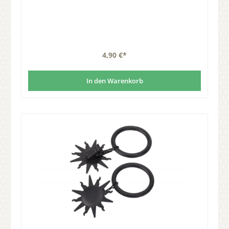
Außendurchmesser von 40mm.Material: Stahl, Farbe Matt-Gold.
Lieferumfang: Set à 10 Stück Gardinenringe mit Clips.
4,90 €*
In den Warenkorb