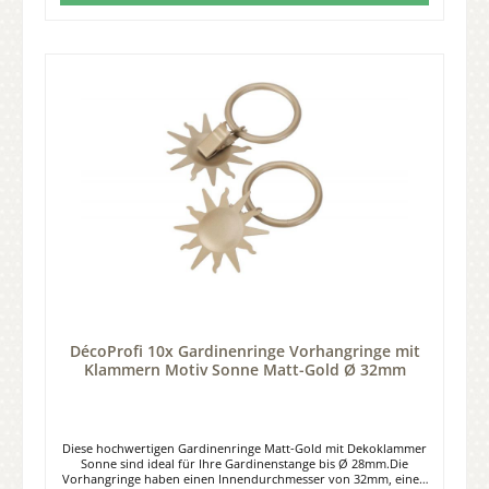
DécoProfi 10x Gardinenringe Vorhangringe mit
Klammern Motiv Sonne Matt-Gold Ø 32mm
Diese hochwertigen Gardinenringe Matt-Gold mit Dekoklammer
Sonne sind ideal für Ihre Gardinenstange bis Ø 28mm.Die
Vorhangringe haben einen Innendurchmesser von 32mm, einen