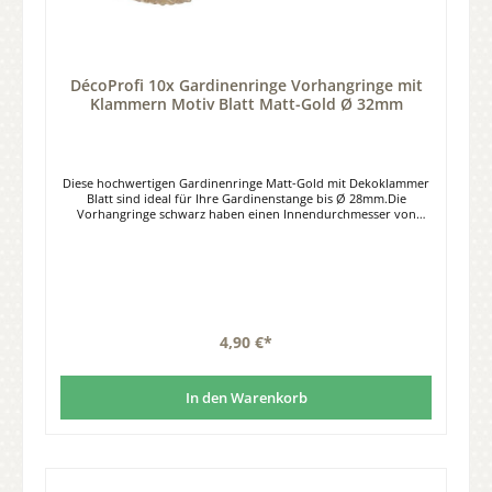
DécoProfi 10x Gardinenringe Vorhangringe mit
Klammern Motiv Blatt Matt-Gold Ø 32mm
Diese hochwertigen Gardinenringe Matt-Gold mit Dekoklammer
Blatt sind ideal für Ihre Gardinenstange bis Ø 28mm.Die
Vorhangringe schwarz haben einen Innendurchmesser von
32mm, einen Außendurchmesser von 40mm.Material: Stahl,
Farbe Matt-Gold. Lieferumfang: Set à 10 Stück Gardinenringe mit
Clips.
4,90 €*
In den Warenkorb