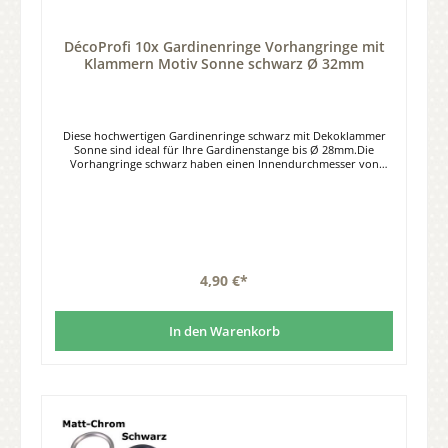
DécoProfi 10x Gardinenringe Vorhangringe mit
Klammern Motiv Sonne schwarz Ø 32mm
Diese hochwertigen Gardinenringe schwarz mit Dekoklammer
Sonne sind ideal für Ihre Gardinenstange bis Ø 28mm.Die
Vorhangringe schwarz haben einen Innendurchmesser von
32mm, einen Außendurchmesser von 40mm.Material: Metall,
Farbe schwarz. Lieferumfang: Set à 10 Stück Gardinenringe mit
Clips.
4,90 €*
In den Warenkorb