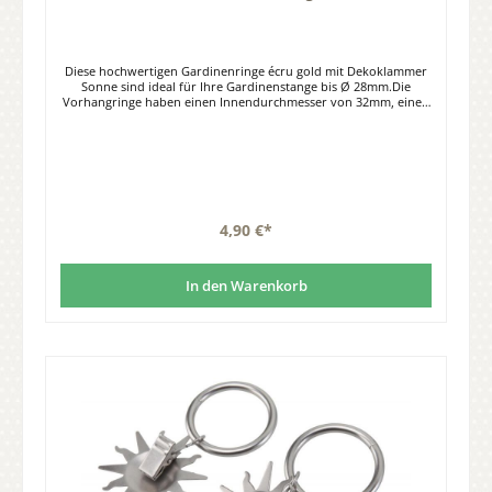
Diese hochwertigen Gardinenringe écru gold mit Dekoklammer
Sonne sind ideal für Ihre Gardinenstange bis Ø 28mm.Die
Vorhangringe haben einen Innendurchmesser von 32mm, einen
Außendurchmesser von 40mm.Material: Stahl, Farbe écru gold.
Lieferumfang: Set à 10 Stück Gardinenringe mit Clips.
4,90 €*
In den Warenkorb