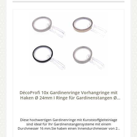
DécoProfi 10x Gardinenringe Vorhangringe mit
Haken Ø 24mm I Ringe für Gardinenstangen Ø
16mm
Diese hochwertigen Gardinenringe mit Kunststoffgleiteinlage
sind ideal für Ihr Gardinenstangensysteme mit einem
Durchmesser 16 mm.Sie haben einen Innendurchmesser von 24
mm und einen Außendurchmesser von 32 mm, sowie eine Breite
von 4 mm. Die stabile Kunststoffgleiteinlage der Gardinenringe