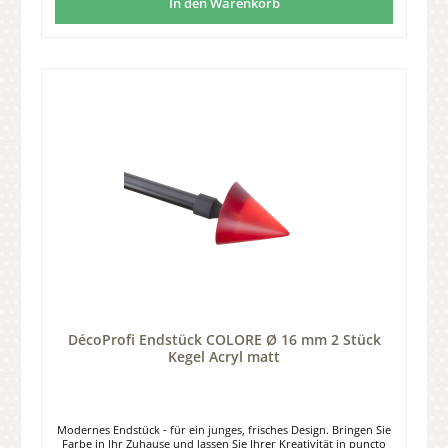
In den Warenkorb
DécoProfi Endstück COLORE Ø 16 mm 2 Stück
Kegel Acryl matt
Modernes Endstück - für ein junges, frisches Design. Bringen Sie
Farbe in Ihr Zuhause und lassen Sie Ihrer Kreativität in puncto