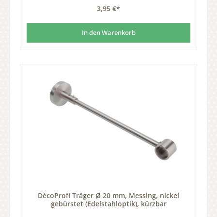
3,95 €*
In den Warenkorb
DécoProfi Träger Ø 20 mm, Messing, nickel
gebürstet (Edelstahloptik), kürzbar