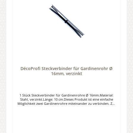
DécoProfi Steckverbinder für Gardinenrohr Ø
16mm, verzinkt
1 Stück Steckverbinder für Gardinenrohre Ø 16mm.Material:
Stahl, verzinkt.Länge: 10 cm.Dieses Produkt ist eine einfache
Möglichkeit zwei Gardinenrohre miteinander zu verbinden. Zur
besseren Stabilität muss zwingend ein Träger über die
Verbindungsstelle gesetzt werden.