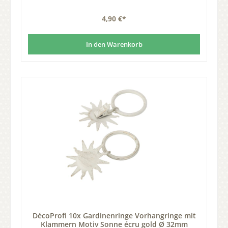
4,90 €*
In den Warenkorb
DécoProfi 10x Gardinenringe Vorhangringe mit
Klammern Motiv Sonne écru gold Ø 32mm