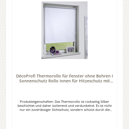
DécoProfi Thermorollo für Fenster ohne Bohren I
Sonnenschutz Rollo innen für Hitzeschutz mit
Klemmträger
Produkteigenschaften: Das Thermorollo ist rückseitig Silber
beschichtet und daher isolierend und verdunkelnd. Es ist nicht
nur ein zuverlässiger Sichtschutz, sondern schützt durch die
reflektierende Thermobeschichtung auch vor übermäßiger
Sonneneinstrahlung im Sommer und Kälte im Winter, und hilft
somit Energie einzusparen. Die Montage erfolgt durch
Klemmträger am Fensterrahmen - ganz ohne Bohren. Eine