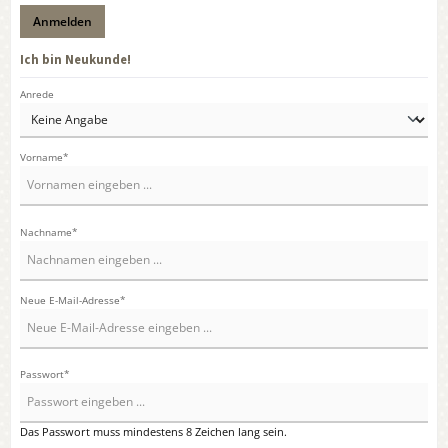
Anmelden
Ich bin Neukunde!
Persönliche Informationen
Anrede
Vorname*
Nachname*
Neue E-Mail-Adresse*
Passwort*
Das Passwort muss mindestens 8 Zeichen lang sein.